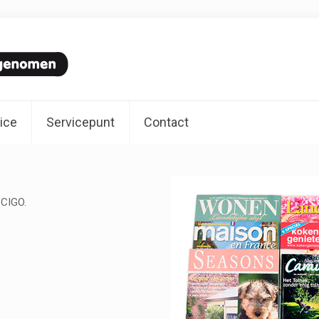
ice
Servicepunt
Contact
j CIGO.