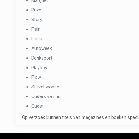
Margriet
Privé
Story
Flair
Linda
Autoweek
Denksport
Playboy
Flow
Stijlvol wonen
Ouders van nu
Quest
Op verzoek kunnen titels van magazines en boeken specia