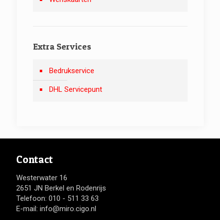
Extra Services
Bedrukservice
DHL Servicepunt
Contact
Westerwater 16
2651 JN Berkel en Rodenrijs
Telefoon: 010 - 511 33 63
E-mail: info@miro.cigo.nl