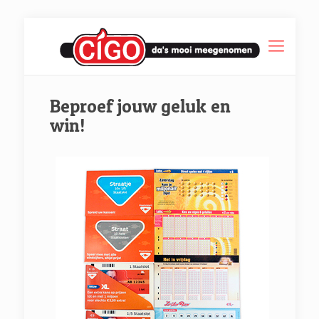
Beproef jouw geluk en
win!